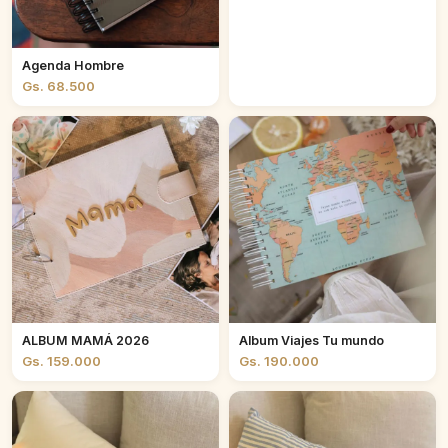
Agenda Hombre
Gs. 68.500
ALBUM MAMÁ 2026
Album Viajes Tu mundo
Gs. 159.000
Gs. 190.000