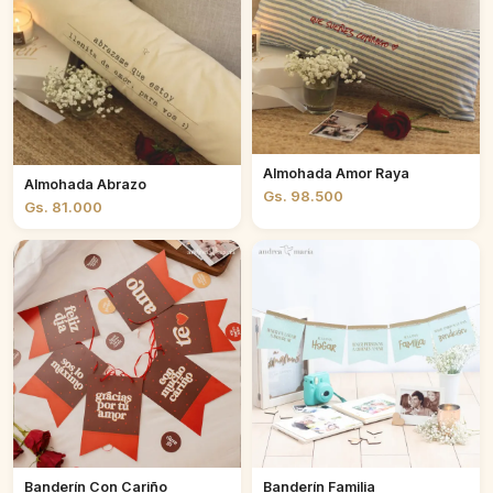
Almohada Amor Raya
Almohada Abrazo
Gs. 98.500
Gs. 81.000
Banderín Con Cariño
Banderín Familia